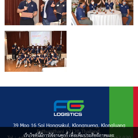
39 Moo 16 Soi Hongsakul, Klongnueng, Klongluang
Pathumthani 12120 Thailand.
เว็บไซต์นี้มีการใช้งานคุกกี้ เพื่อเพิ่มประสิทธิภาพและ
Tel : +66 8 6414 6555, +66 5163 881-3, +66 5163 939