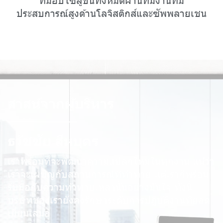
ประสบการณ์สูงด้านโลจิสติกส์และซัพพลายเชน
สาสน์จากผู้บริหาร
ธวัชชัย สีหบุตร
เราพร้อมที่จะพัฒนาความแปลกใหม่ในทุกงาน แม้ว่า
เราจะเผชิญกับสถานการณ์ที่ท้าทาย แต่เราก็พร้อม
รับมือกับความท้าทายเหล่านั้นอย่างมั่นใจ ทั้งนี้
บริษัทของเรายังคงรักษาระดับการปฏิบัติงานที่ยอด
เยี่ยมเสมอ