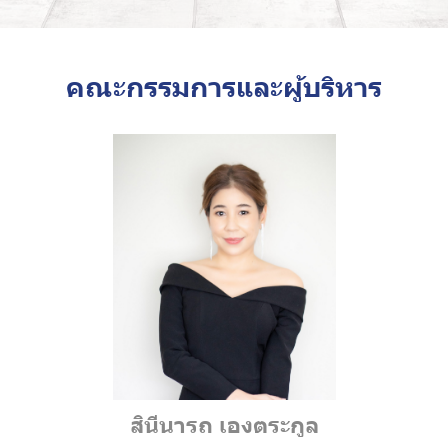
คณะกรรมการและผู้บริหาร
สินีนารถ เองตระกูล