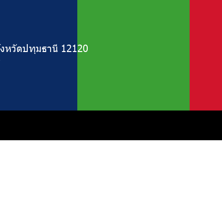
งหวัดปทุมธานี 12120
9