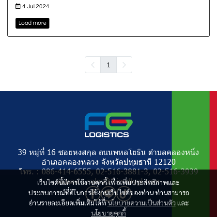
4 Jul 2024
Load more
1
39 หมู่ที่ 16 ซอยหงสกุล ถนนพหลโยธิน ตำบลคลองหนึ่ง
อำเภอคลองหลวง จังหวัดปทุมธานี 12120
โทร. : 086-414-6555, 02-516-3881-3, 02-516-3939
อีเมลล์ : sales@friendlygl.com
เว็บไซต์นี้มีการใช้งานคุกกี้ เพื่อเพิ่มประสิทธิภาพและ
ประสบการณ์ที่ดีในการใช้งานเว็บไซต์ของท่าน ท่านสามารถ
อ่านรายละเอียดเพิ่มเติมได้ที่
นโยบายความเป็นส่วนตัว
และ
นโยบายคุกกี้