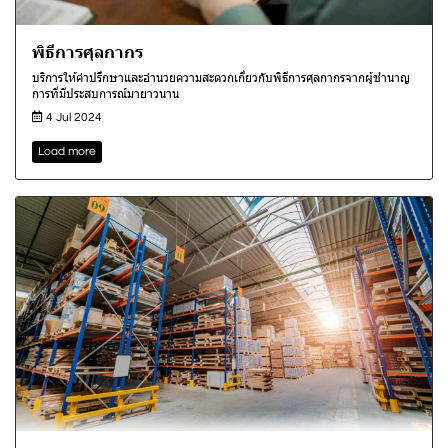
พิธีการศุลกากร
บริการให้คำปรึกษาและอำนวยความสะดวกเกี่ยวกับพิธีการศุลกากรจากผู้ชำนาญ
การที่มีประสบการณ์มายาวนาน
4 Jul 2024
Load more